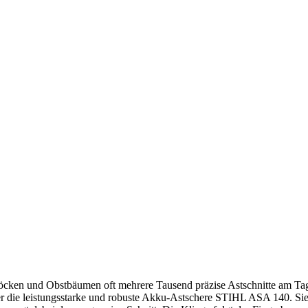
cken und Obstbäumen oft mehrere Tausend präzise Astschnitte am Tag
ier die leistungsstarke und robuste Akku-Astschere STIHL ASA 140. Si