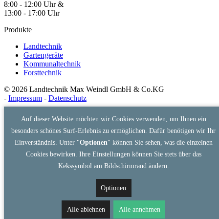
8:00 - 12:00 Uhr &
13:00 - 17:00 Uhr
Produkte
Landtechnik
Gartengeräte
Kommunaltechnik
Forsttechnik
© 2026 Landtechnik Max Weindl GmbH & Co.KG
-
Impressum
-
Datenschutz
Auf dieser Website möchten wir Cookies verwenden, um Ihnen ein
besonders schönes Surf-Erlebnis zu ermöglichen. Dafür benötigen wir Ihr
Einverständnis. Unter "
Optionen
" können Sie sehen, was die einzelnen
Cookies bewirken. Ihre Einstellungen können Sie stets über das
Kekssymbol am Bildschirmrand ändern.
Optionen
Alle ablehnen
Alle annehmen