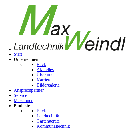
Start
Unternehmen
Back
Aktuelles
Über uns
Karriere
Bildergalerie
Ansprechpartner
Service
Maschinen
Produkte
Back
Landtechnik
Gartengeräte
Kom­mu­nal­tech­nik